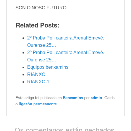
SON O NOSO FUTURO!
Related Posts:
2º Proba Poli canteira Arenal Emevé.
Ourense 25…
2º Proba Poli canteira Arenal Emevé.
Ourense 25…
Equipos benxamins
RIANXO
RIANXO-1
Este artigo foi publicado en
Benxamíns
por
admin
. Garda
o
ligazón permeanente
.
Os comentarios están pechados.