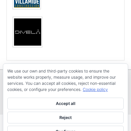
We use our own and third-party cookies to ensure the
website works properly, measure usage, and improve our
services. You can accept all cookies, reject non-essential
cookies, or configure your preferences.
Cookie policy
Copyright © E
CV ARENAL EMEVE
Todos os dereitos reservados
Accept all
Tema: Catch Evolution por
Catch Themes
Reject