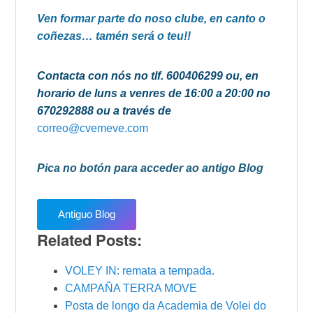
Ven formar parte do noso clube, en canto o
coñezas… tamén será o teu!!
Contacta con nós no tlf. 600406299 ou, en
horario de luns a venres de 16:00 a 20:00 no
670292888 ou a través de
correo@cvemeve.com
Pica no botón para acceder ao antigo Blog
Antiguo Blog
Related Posts:
VOLEY IN: remata a tempada.
CAMPAÑA TERRA MOVE
Posta de longo da Academia de Volei do