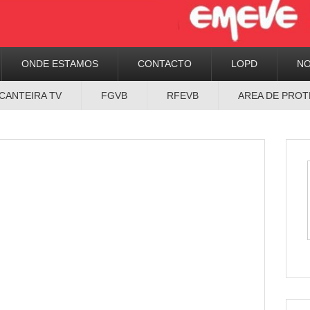
ONDE ESTAMOS
CONTACTO
LOPD
N
CANTEIRA TV
FGVB
RFEVB
AREA DE PROT