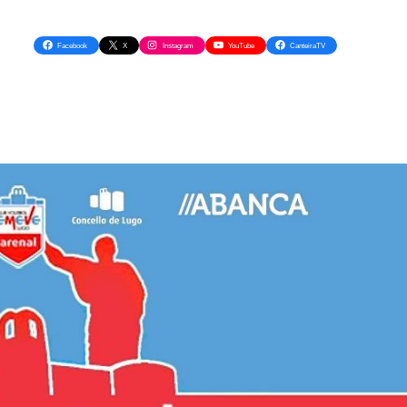
Facebook
X
Instagram
YouTube
CanteiraTV