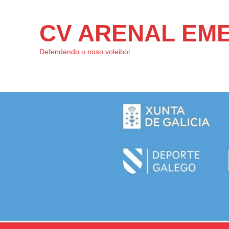
CV ARENAL EM
Defendendo o noso voleibol