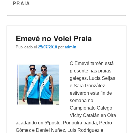
PRAIA
Emevé no Volei Praia
Publicado el
25/07/2018
por
admin
O Emevé tamén está
presente nas praias
galegas. Lucía Seijas
e Sara González
estiveron este fin de
semana no
Campionato Galego
Vichy Catalán en Oira
acadando un 5ºposto. Por outra banda, Pedro
Gómez e Daniel Nuñez, Luis Rodríguez e