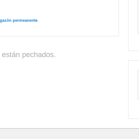
igazón permeanente
.
 están pechados.