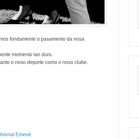
mos fondamente o pasamento da nosa
neste momento tan duro.
tanto o noso deporte como o noso clube.
o Arenal Emevé