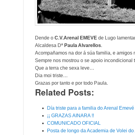
Dende o
C.V.Arenal EMEVE
de Lugo lamenta
Alcaldesa Dª
Paula Alvarellos
.
Acompañamos na dor á súa familia, e amigos 
Sempre nos mostrou o se apoio incondicional 
Que a terra che sexa leve…
Dia moi triste…
Grazas por tanto e por todo Paula.
Related Posts:
Día triste para a familia do Arenal Emevé
¡¡ GRAZAS AINARA !!
COMUNICADO OFICIAL
Posta de longo da Academia de Volei d