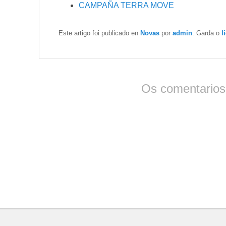
CAMPAÑA TERRA MOVE
Este artigo foi publicado en
Novas
por
admin
. Garda o
l
Os comentarios