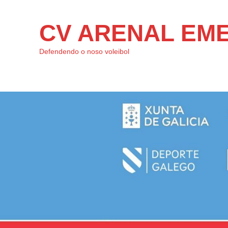
CV ARENAL EM
Defendendo o noso voleibol