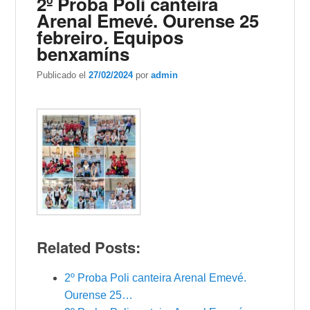
2º Proba Poli canteira
Arenal Emevé. Ourense 25
febreiro. Equipos
benxamíns
Publicado el
27/02/2024
por
admin
Related Posts:
2º Proba Poli canteira Arenal Emevé.
Ourense 25…