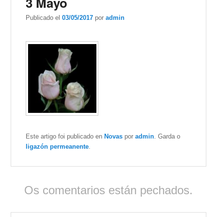
3 Mayo
Publicado el
03/05/2017
por
admin
Este artigo foi publicado en
Novas
por
admin
. Garda o
ligazón permeanente
.
Os comentarios están pechados.