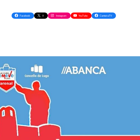
Facebook
X
Instagram
YouTube
CanteiraTV