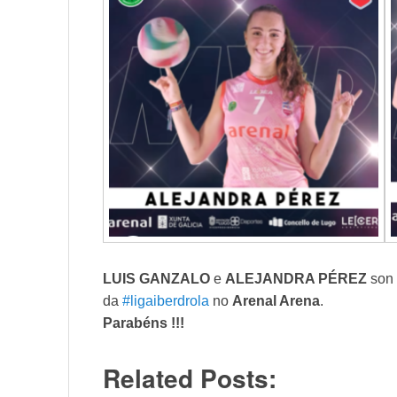
LUIS GANZALO
e
ALEJANDRA PÉREZ
son
da
#ligaiberdrola
no
Arenal Arena
.
Parabéns !!!
Related Posts: