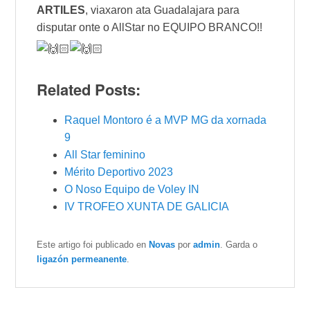
ARTILES
, viaxaron ata Guadalajara para
disputar onte o AllStar no EQUIPO BRANCO!!
Related Posts:
Raquel Montoro é a MVP MG da xornada
9
All Star feminino
Mérito Deportivo 2023
O Noso Equipo de Voley IN
IV TROFEO XUNTA DE GALICIA
Este artigo foi publicado en
Novas
por
admin
. Garda o
ligazón permeanente
.