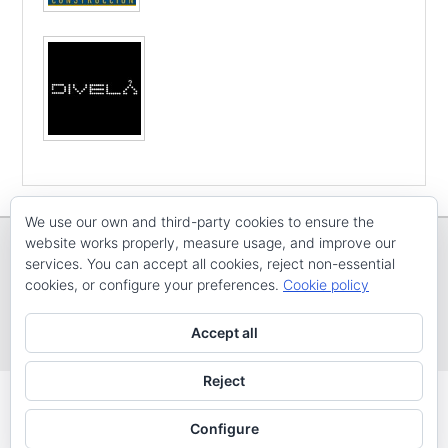
We use our own and third-party cookies to ensure the
website works properly, measure usage, and improve our
services. You can accept all cookies, reject non-essential
cookies, or configure your preferences.
Cookie policy
Copyright © E
CV ARENAL EMEVE
Todos os dereitos reservados
Accept all
Tema: Catch Evolution por
Catch Themes
Reject
Configure