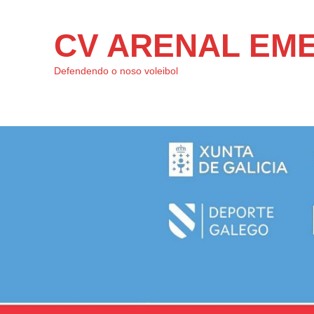
CV ARENAL EM
Defendendo o noso voleibol