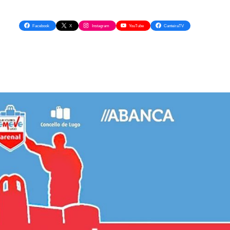
Facebook
X
Instagram
YouTube
CanteiraTV