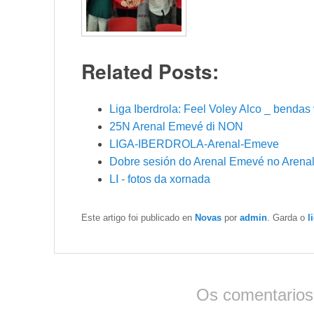
Related Posts:
Liga Iberdrola: Feel Voley Alco _ benda
25N Arenal Emevé di NON
LIGA-IBERDROLA-Arenal-Emeve
Dobre sesión do Arenal Emevé no Aren
LI - fotos da xornada
Este artigo foi publicado en
Novas
por
admin
. Garda o
l
Os comentarios