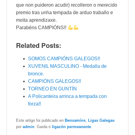
que non puideron acudir) recolleron o merecido
premio tras unha tempada de arduo traballo e
moita aprendizaxe.
Parabéns CAMPIÓNS!!
Related Posts:
SOMOS CAMPIÓNS GALEGOS!!
XUVENIL MASCULINO - Medalla de
bronce.
CAMPIÓNS GALEGOS!!
TORNEO EN GUNTÍN
A Policanteira arrinca a tempada con
forza!!
Este artigo foi publicado en
Benxamíns
,
Ligas Galegas
por
admin
. Garda o
ligazón permeanente
.