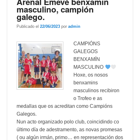
Arenal Emevé benxamín
masculino, campión
galego.
Publicado el
22/06/2023
por
admin
CAMPIÓNS
GALEGOS
BENXAMÍN
MASCULINO
Hoxe, os nosos
benxamins
masculinos recibiron
o Trofeo e as
medallas que os acreditan como Campións
Galegos.
Nun acto organizado polo club, coincidindo co
último día de adestramento, as novas promesas
( ou algún irmán, primo… en representación dos