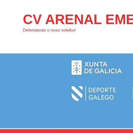
CV ARENAL EM
Defendendo o noso voleibol