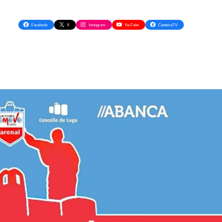
Facebook
X
Instagram
YouTube
CanteiraTV