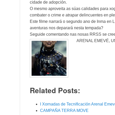
cidade de adopción.
O mesmo aproveita as súas calidades para xog
combater o crime e atrapar delincuentes en ple
Este filme narrará o segundo ano de Inma en 
aventuras nos deparará nesta tempada?
Seguide comentando nas nosas RRSS se creede
ARENAL EMEVÉ, U
Related Posts:
I Xornadas de Tecnificación Arenal Eme
CAMPAÑA TERRA MOVE