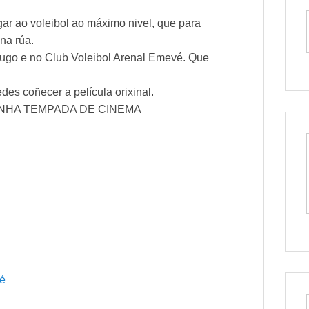
ar ao voleibol ao máximo nivel, que para
na rúa.
Lugo e no Club Voleibol Arenal Emevé. Que
s coñecer a película orixinal.
NHA TEMPADA DE CINEMA
vé