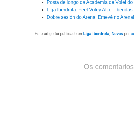
Posta de longo da Academia de Volei d
Liga Iberdrola: Feel Voley Alco _ benda
Dobre sesión do Arenal Emevé no Aren
Este artigo foi publicado en
Liga Iberdrola
,
Novas
por
a
Os comentarios