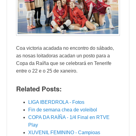
Coa victoria acadada no encontro do sábado,
as nosas loitadoras acadan un posto para a
Copa da Raíña que se celebrará en Tenerife
entre o 22 e o 25 de xaneiro.
Related Posts:
LIGA IBERDROLA - Fotos
Fin de semana chea de voleibol
COPA DA RAÍÑA - 1/4 Final en RTVE
Play
XUVENIL FEMININO - Campioas