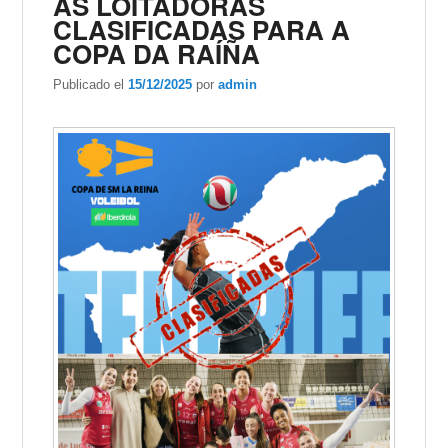
AS LOITADORAS
CLASIFICADAS PARA A
COPA DA RAÍÑA
Publicado el
15/12/2025
por
admin