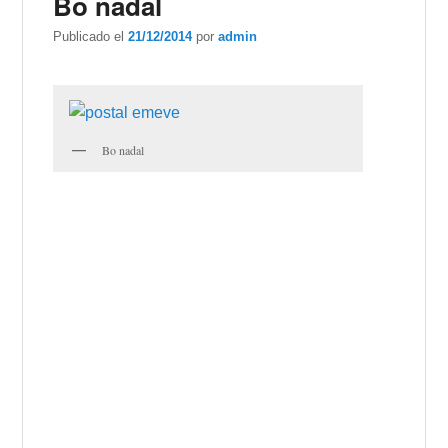
Bo nadal
Publicado el
21/12/2014
por
admin
Bo nadal