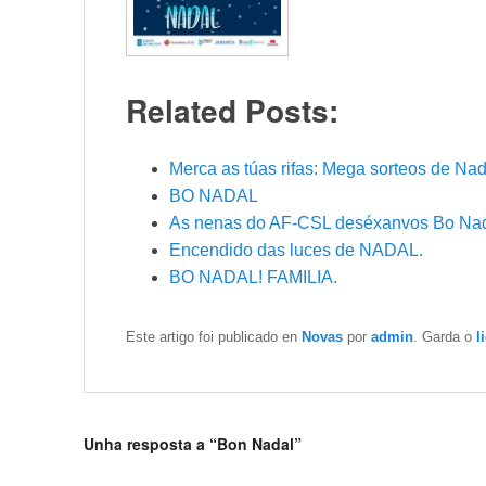
Related Posts:
Merca as túas rifas: Mega sorteos de Nad
BO NADAL
As nenas do AF-CSL deséxanvos Bo Nad
Encendido das luces de NADAL.
BO NADAL! FAMILIA.
Este artigo foi publicado en
Novas
por
admin
. Garda o
l
Unha resposta a “Bon Nadal”