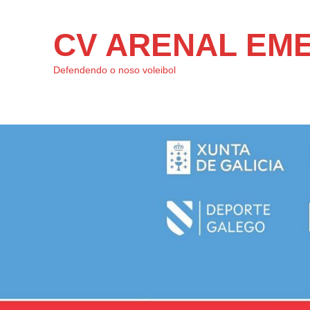
CV ARENAL EM
Defendendo o noso voleibol