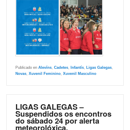
Publicado en
Alevíns
,
Cadetes
,
Infantís
,
Ligas Galegas
,
Novas
,
Xuvenil Feminino
,
Xuvenil Masculino
LIGAS GALEGAS –
Suspendidos os encontros
do sábado 24 por alerta
meteorolóxica.