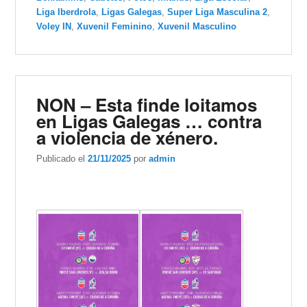
Liga Iberdrola
,
Ligas Galegas
,
Super Liga Masculina 2
,
Voley IN
,
Xuvenil Feminino
,
Xuvenil Masculino
NON – Esta finde loitamos
en Ligas Galegas … contra
a violencia de xénero.
Publicado el
21/11/2025
por
admin