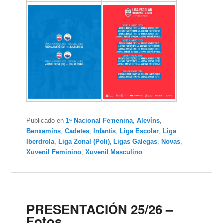
Publicado en
1ª Nacional Femenina
,
Alevíns
,
Benxamíns
,
Cadetes
,
Infantís
,
Liga Escolar
,
Liga
Iberdrola
,
Liga Zonal (Poli)
,
Ligas Galegas
,
Novas
,
Xuvenil Feminino
,
Xuvenil Masculino
PRESENTACIÓN 25/26 –
Fotos