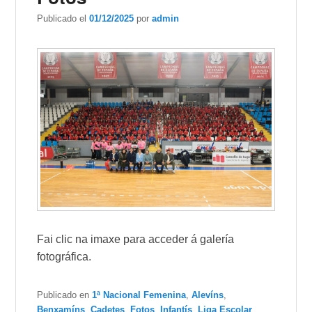
Publicado el
01/12/2025
por
admin
Fai clic na imaxe para acceder á galería
fotográfica.
Publicado en
1ª Nacional Femenina
,
Alevíns
,
Benxamíns
,
Cadetes
,
Fotos
,
Infantís
,
Liga Escolar
,