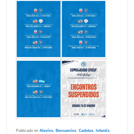
Publicado en
Alevíns
,
Benxamíns
,
Cadetes
,
Infantís
,