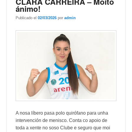
CLARA CARREIRA – Moito
ánimo!
Publicado el
02/03/2026
por
admin
A nosa líbero pasa polo quirófano para unha
intervención de menisco. Conta co apoio de
toda a xente no soso Clube e seguro que moi