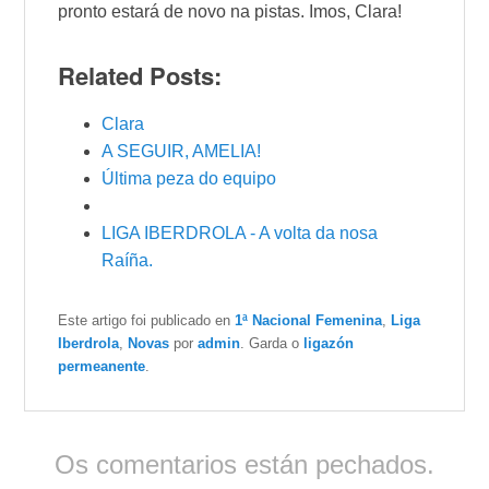
pronto estará de novo na pistas. Imos, Clara!
Related Posts:
Clara
A SEGUIR, AMELIA!
Última peza do equipo
LIGA IBERDROLA - A volta da nosa
Raíña.
Este artigo foi publicado en
1ª Nacional Femenina
,
Liga
Iberdrola
,
Novas
por
admin
. Garda o
ligazón
permeanente
.
Os comentarios están pechados.