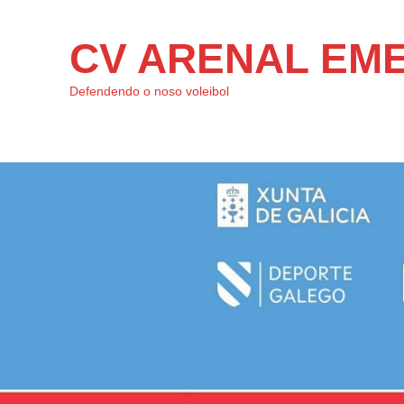
CV ARENAL EM
Defendendo o noso voleibol