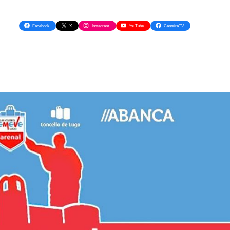
Facebook
X
Instagram
YouTube
CanteiraTV