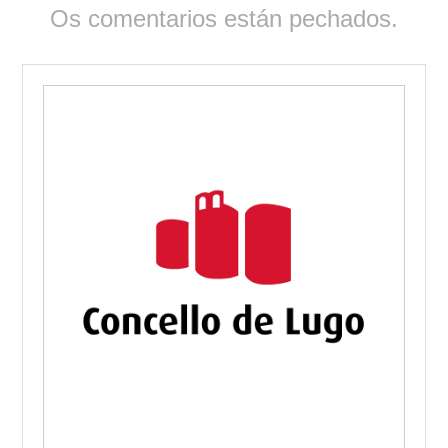
Os comentarios están pechados.