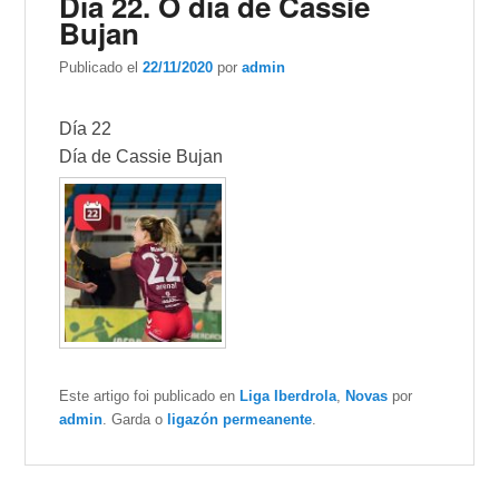
Día 22. O día de Cassie
Bujan
Publicado el
22/11/2020
por
admin
Día 22
Día de Cassie Bujan
Este artigo foi publicado en
Liga Iberdrola
,
Novas
por
admin
. Garda o
ligazón permeanente
.