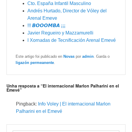
Cto. España Infantil Masculino
Andrés Hurtado, Director de Vóley del
Arenal Emeve
!!! 𝘽𝙊𝙊𝙊𝙈𝘽𝘼 ¡¡¡
Javier Regueiro y Mazzamurelli
I Xornadas de Tecnificación Arenal Emevé
Este artigo foi publicado en
Novas
por
admin
. Garda o
ligazón permeanente
.
Unha resposta a “El internacional Marlon Palharini en el
Emevé”
Pingback:
Info Voley | El internacional Marlon
Palharini en el Emevé