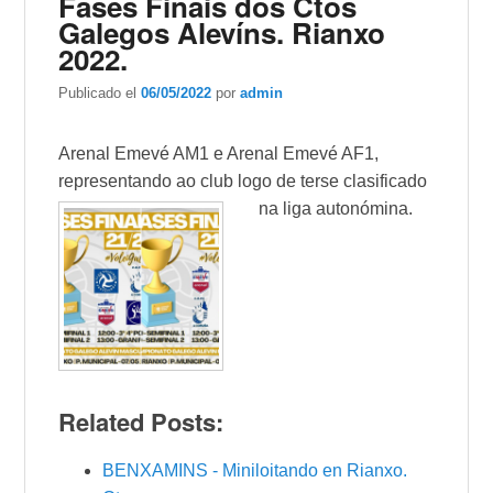
Fases Finais dos Ctos
Galegos Alevíns. Rianxo
2022.
Publicado el
06/05/2022
por
admin
Arenal Emevé AM1 e Arenal Emevé AF1,
representando ao club logo de terse clasificado
na liga autonómina.
Related Posts:
BENXAMINS - Miniloitando en Rianxo.