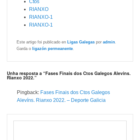
Ctos
RIANXO
RIANXO-1
RIANXO-1
Este artigo foi publicado en
Ligas Galegas
por
admin
.
Garda o
ligazón permeanente
.
Unha resposta a “Fases Finais dos Ctos Galegos Alevíns.
Rianxo 2022.”
Pingback:
Fases Finais dos Ctos Galegos
Alevíns. Rianxo 2022. – Deporte Galicia