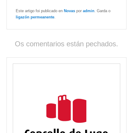
Este artigo foi publicado en
Novas
por
admin
. Garda o
ligazón permeanente
.
Os comentarios están pechados.