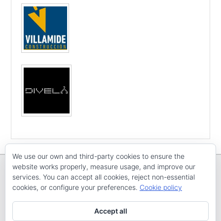
We use our own and third-party cookies to ensure the
website works properly, measure usage, and improve our
services. You can accept all cookies, reject non-essential
cookies, or configure your preferences.
Cookie policy
Copyright © E
CV ARENAL EMEVE
Todos os dereitos reservados
Accept all
Tema: Catch Evolution por
Catch Themes