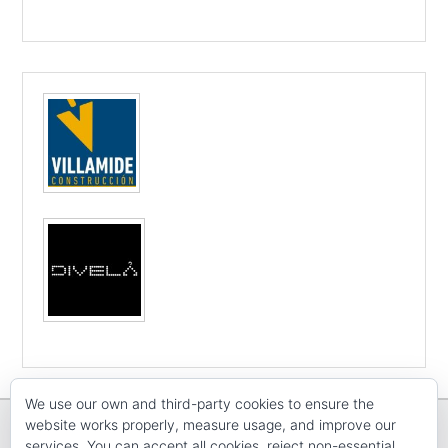
We use our own and third-party cookies to ensure the
website works properly, measure usage, and improve our
services. You can accept all cookies, reject non-essential