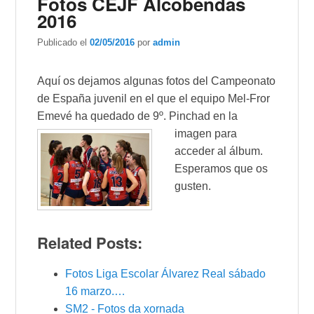
Fotos CEJF Alcobendas
2016
Publicado el
02/05/2016
por
admin
Aquí os dejamos algunas fotos del Campeonato
de España juvenil en el que el equipo Mel-Fror
Emevé ha quedado de 9º. Pinchad en la
imagen
para
acceder al álbum.
Esperamos que os
gusten.
Related Posts:
Fotos Liga Escolar Álvarez Real sábado
16 marzo.…
SM2 - Fotos da xornada