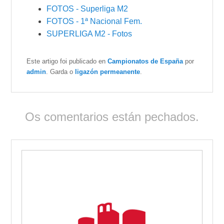
FOTOS - Superliga M2
FOTOS - 1ª Nacional Fem.
SUPERLIGA M2 - Fotos
Este artigo foi publicado en
Campionatos de España
por
admin
. Garda o
ligazón permeanente
.
Os comentarios están pechados.