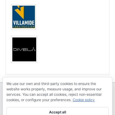
We use our own and third-party cookies to ensure the
website works properly, measure usage, and improve our
services. You can accept all cookies, reject non-essential
cookies, or configure your preferences.
Cookie policy
Copyright © E
CV ARENAL EMEVE
Todos os dereitos reservados
Accept all
Tema: Catch Evolution por
Catch Themes