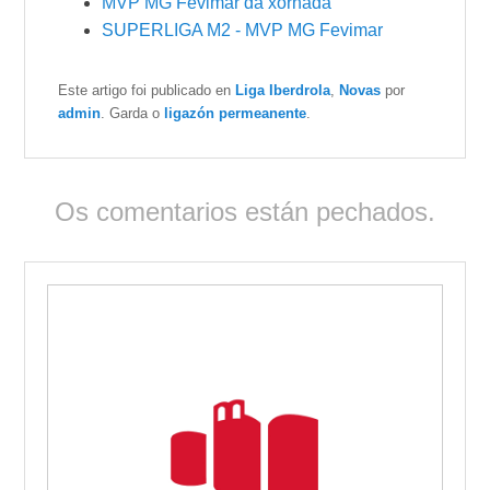
MVP MG Fevimar da xornada
SUPERLIGA M2 - MVP MG Fevimar
Este artigo foi publicado en
Liga Iberdrola
,
Novas
por
admin
. Garda o
ligazón permeanente
.
Os comentarios están pechados.