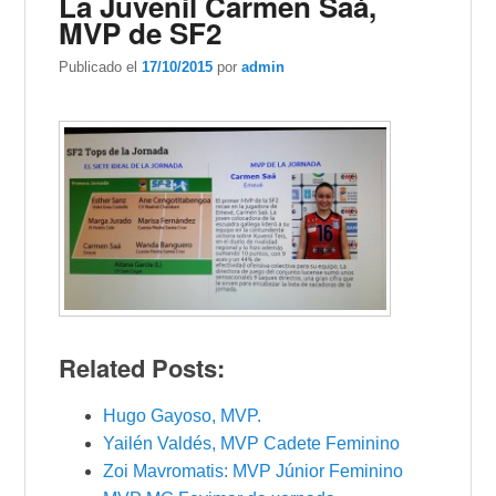
La Juvenil Carmen Saá,
MVP de SF2
Publicado el
17/10/2015
por
admin
Related Posts:
Hugo Gayoso, MVP.
Yailén Valdés, MVP Cadete Feminino
Zoi Mavromatis: MVP Júnior Feminino