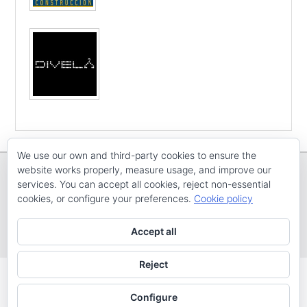
We use our own and third-party cookies to ensure the
website works properly, measure usage, and improve our
services. You can accept all cookies, reject non-essential
cookies, or configure your preferences.
Cookie policy
Copyright © E
CV ARENAL EMEVE
Todos os dereitos reservados
Accept all
Tema: Catch Evolution por
Catch Themes
Reject
Configure