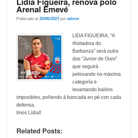
Lidia Figueira, renova polo
Arenal Emevé
Publicado el
20/06/2023
por
admin
LIDA FIGUEIRA, “A
#loitadora do
Barbanza” será outra
das “Junior de Ouro”
que seguirá
pelexando na máxima
categoría e
levantando balóns
imposibles, poñendo á bancada en pé con cada
defensa.
Imos Lidia!!
Related Posts: