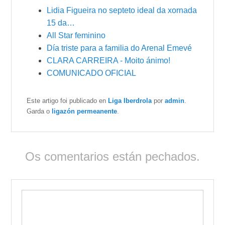
Lidia Figueira no septeto ideal da xornada
15 da…
All Star feminino
Día triste para a familia do Arenal Emevé
CLARA CARREIRA - Moito ánimo!
COMUNICADO OFICIAL
Este artigo foi publicado en
Liga Iberdrola
por
admin
.
Garda o
ligazón permeanente
.
Os comentarios están pechados.