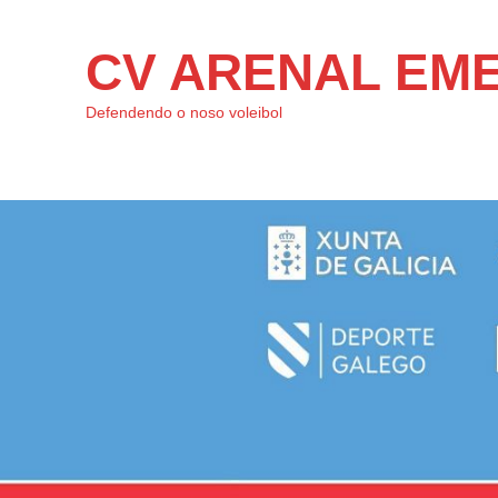
CV ARENAL EM
Defendendo o noso voleibol