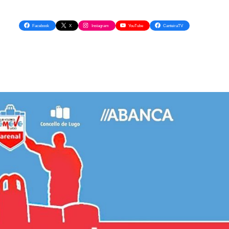
Facebook
X
Instagram
YouTube
CanteiraTV