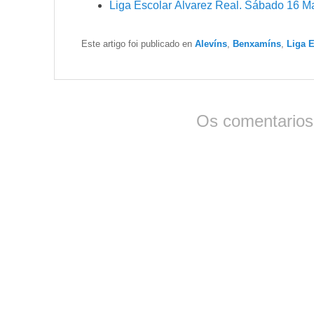
Liga Escolar Álvarez Real. Sábado 16 M
Este artigo foi publicado en
Alevíns
,
Benxamíns
,
Liga E
Os comentarios