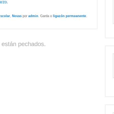
arzo.
scolar
,
Novas
por
admin
. Garda o
ligazón permeanente
.
 están pechados.