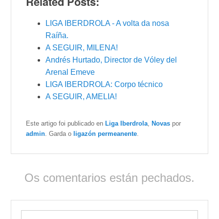
Related Posts:
LIGA IBERDROLA - A volta da nosa
Raíña.
A SEGUIR, MILENA!
Andrés Hurtado, Director de Vóley del
Arenal Emeve
LIGA IBERDROLA: Corpo técnico
A SEGUIR, AMELIA!
Este artigo foi publicado en
Liga Iberdrola
,
Novas
por
admin
. Garda o
ligazón permeanente
.
Os comentarios están pechados.