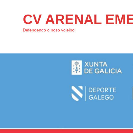
CV ARENAL EM
Defendendo o noso voleibol