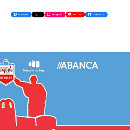
Facebook
X
Instagram
YouTube
CanteiraTV