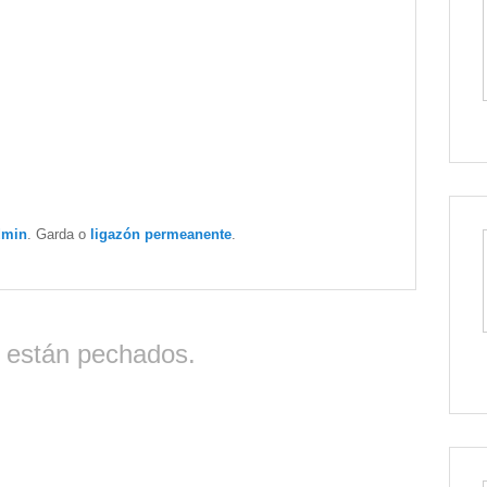
dmin
. Garda o
ligazón permeanente
.
 están pechados.