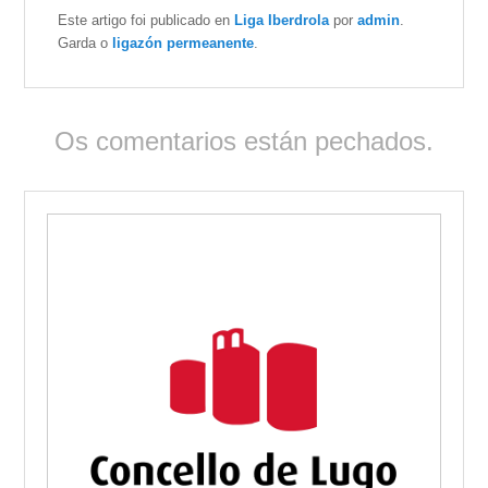
Este artigo foi publicado en
Liga Iberdrola
por
admin
.
Garda o
ligazón permeanente
.
Os comentarios están pechados.