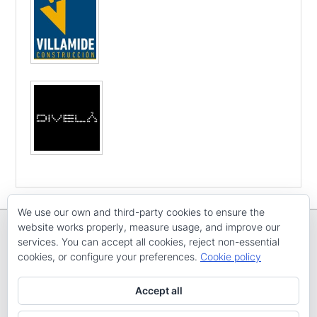
We use our own and third-party cookies to ensure the
website works properly, measure usage, and improve our
services. You can accept all cookies, reject non-essential
cookies, or configure your preferences.
Cookie policy
Copyright © E
CV ARENAL EMEVE
Todos os dereitos reservados
Accept all
Tema: Catch Evolution por
Catch Themes