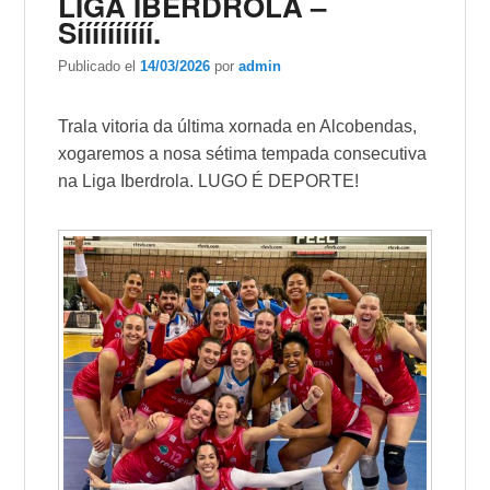
LIGA IBERDROLA –
Síííííííííí.
Publicado el
14/03/2026
por
admin
Trala vitoria da última xornada en Alcobendas,
xogaremos a nosa sétima tempada consecutiva
na Liga Iberdrola. LUGO É DEPORTE!