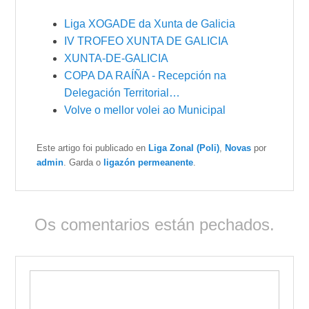
Liga XOGADE da Xunta de Galicia
IV TROFEO XUNTA DE GALICIA
XUNTA-DE-GALICIA
COPA DA RAÍÑA - Recepción na
Delegación Territorial…
Volve o mellor volei ao Municipal
Este artigo foi publicado en
Liga Zonal (Poli)
,
Novas
por
admin
. Garda o
ligazón permeanente
.
Os comentarios están pechados.