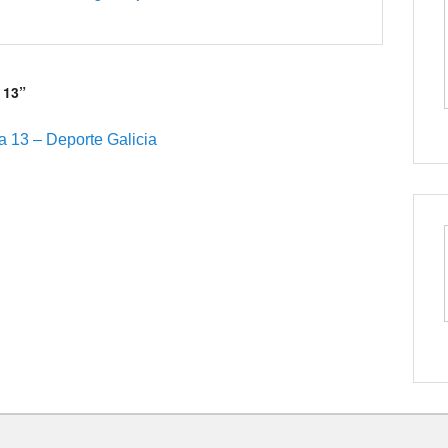
 13”
3 – Deporte Galicia