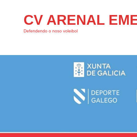
CV ARENAL EM
Defendendo o noso voleibol