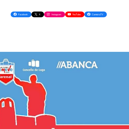
Facebook
X
Instagram
YouTube
CanteiraTV