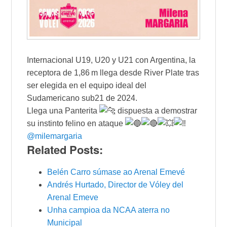
Internacional U19, U20 y U21 con Argentina, la
receptora de 1,86 m llega desde River Plate tras
ser elegida en el equipo ideal del
Sudamericano sub21 de 2024.
Llega una Panterita
dispuesta a demostrar
su instinto felino en ataque
@milemargaria
Related Posts:
Belén Carro súmase ao Arenal Emevé
Andrés Hurtado, Director de Vóley del
Arenal Emeve
Unha campioa da NCAA aterra no
Municipal