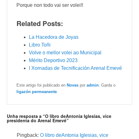
Porque non todo vai ser volei!!
Related Posts:
La Hacedora de Joyas
Libro Toñi
Volve o mellor volei ao Municipal
Mérito Deportivo 2023
I Xornadas de Tecnificación Arenal Emevé
Este artigo foi publicado en
Novas
por
admin
. Garda o
ligazón permeanente
.
Unha resposta a “O libro deAntonia Iglesias, vice
presidenta do Arenal Emevé”
Pingback:
O libro deAntonia Iglesias, vice