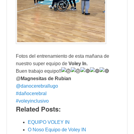
Fotos del entrenamiento de esta mañana de
nuestro super equipo de
Voley In.
Buen trabajo equipo!!
@
Magnesitas de Rubian
@danocerebrallugo
#dañocerebral
#voleyinclusivo
Related Posts:
EQUIPO VOLEY IN
O Noso Equipo de Voley IN