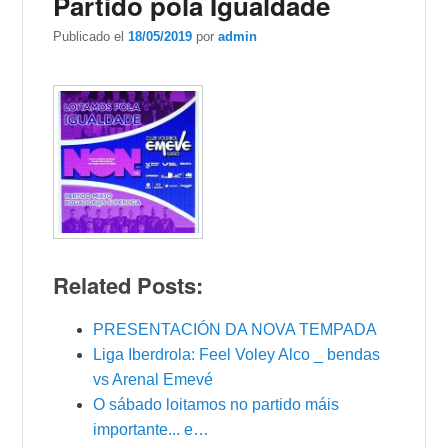
Partido pola Igualdade
Publicado el
18/05/2019
por
admin
Related Posts:
PRESENTACIÓN DA NOVA TEMPADA
Liga Iberdrola: Feel Voley Alco _ bendas
vs Arenal Emevé
O sábado loitamos no partido máis
importante... e…