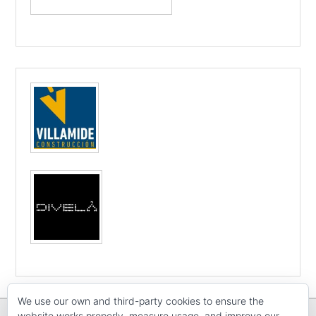
We use our own and third-party cookies to ensure the
website works properly, measure usage, and improve our