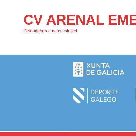
CV ARENAL EM
Defendendo o noso voleibol