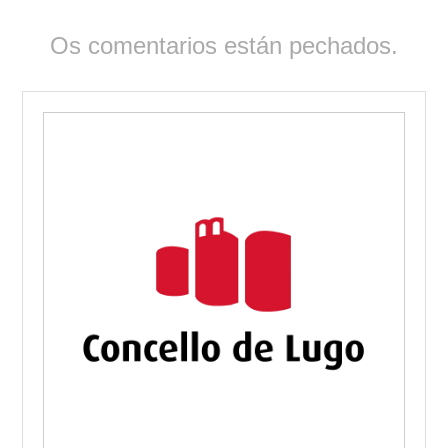
Os comentarios están pechados.