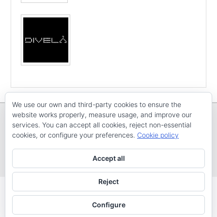
We use our own and third-party cookies to ensure the
website works properly, measure usage, and improve our
services. You can accept all cookies, reject non-essential
cookies, or configure your preferences.
Cookie policy
Copyright © E
CV ARENAL EMEVE
Todos os dereitos reservados
Accept all
Tema: Catch Evolution por
Catch Themes
Reject
Configure