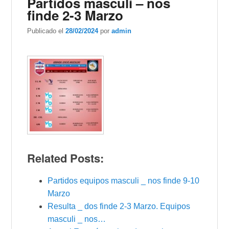
Partidos masculi – nos
finde 2-3 Marzo
Publicado el
28/02/2024
por
admin
Related Posts:
Partidos equipos masculi _ nos finde 9-10
Marzo
Resulta _ dos finde 2-3 Marzo. Equipos
masculi _ nos…