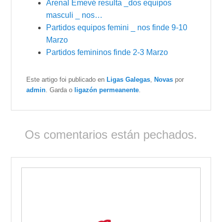
Arenal Emevé resulta _dos equipos
masculi _ nos…
Partidos equipos femini _ nos finde 9-10
Marzo
Partidos femininos finde 2-3 Marzo
Este artigo foi publicado en
Ligas Galegas
,
Novas
por
admin
. Garda o
ligazón permeanente
.
Os comentarios están pechados.