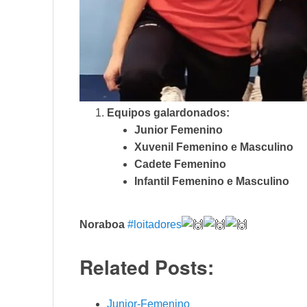
Equipos galardonados:
Junior Femenino
Xuvenil Femenino e Masculino
Cadete Femenino
Infantil Femenino e Masculino
Noraboa
#loitadores
Related Posts:
Junior-Femenino