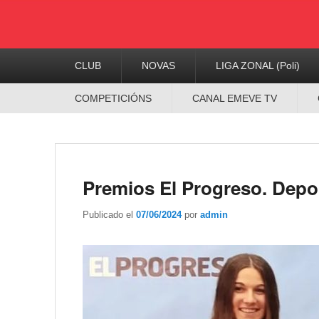
Menú
CLUB
NOVAS
LIGA ZONAL (Poli)
Principal
Menú
COMPETICIÓNS
CANAL EMEVE TV
Secundario
Premios El Progreso. Depo
Publicado el
07/06/2024
por
admin