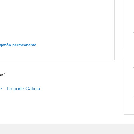
igazón permeanente
.
se”
 – Deporte Galicia