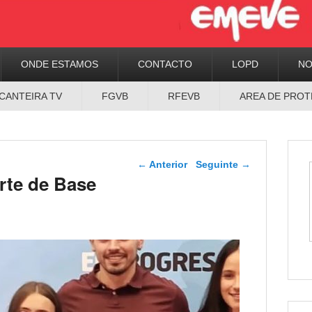
ONDE ESTAMOS
CONTACTO
LOPD
N
CANTEIRA TV
FGVB
RFEVB
AREA DE PROT
Navegador de artigos
←
Anterior
Seguinte
→
rte de Base