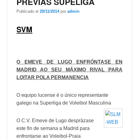
PREVIAS SUPELIGA
Publicado el
20/11/2014
por
admin
SVM
O
EMEVE
DE
LUGO
ENFRÓNTASE EN
MADRID AO SEU MÁXIMO RIVAL PARA
LOITAR POLA PERMANENCIA
O equipo lucense é o único representante
galego na Superliga de Voleibol Masculina
O
C.V
.
Emeve
de
Lugo
desprázase
este fin de semana a Madrid para
enfrontarse ao Voleibol-Praia