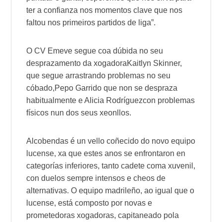
ter a confianza nos momentos clave que nos
faltou nos primeiros partidos de liga”.
O CV
Emeve
segue coa dúbida no seu
desprazamento da xogadora
Kaitlyn Skinner
,
que segue arrastrando problemas no seu
cóbado,
Pepo Garrido
que non se despraza
habitualmente e
Alicia Rodríguez
con problemas
físicos nun dos seus xeonllos.
Alcobendas
é un vello coñecido do novo equipo
lucense, xa que estes anos se enfrontaron en
categorías inferiores, tanto cadete coma xuvenil,
con duelos sempre intensos e cheos de
alternativas. O equipo madrileño, ao igual que o
lucense, está composto por novas e
prometedoras xogadoras, capitaneado pola