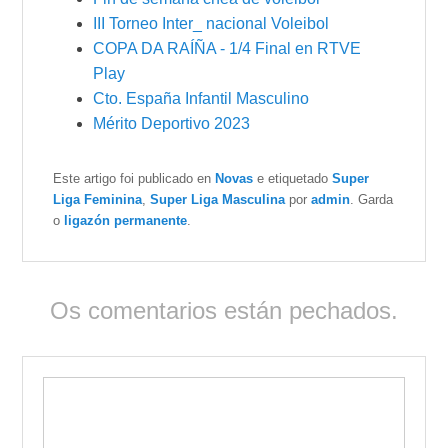
III Torneo Inter_ nacional Voleibol
COPA DA RAÍÑA - 1/4 Final en RTVE
Play
Cto. España Infantil Masculino
Mérito Deportivo 2023
Este artigo foi publicado en
Novas
e etiquetado
Super
Liga Feminina
,
Super Liga Masculina
por
admin
. Garda
o
ligazón permanente
.
Os comentarios están pechados.