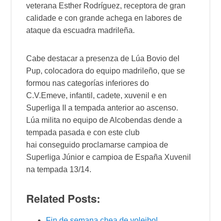
veterana
Esther Rodríguez
, receptora de gran
calidade e con grande achega en labores de
ataque da escuadra madrileña.
Cabe destacar a presenza de
Lúa Bovio del
Pup
, colocadora do equipo madrileño, que se
formou nas categorías inferiores do
C.V
.
Emeve
, infantil, cadete, xuvenil e en
Superliga II a tempada anterior ao ascenso.
Lúa
milita no equipo de
Alcobendas
dende a
tempada pasada e con este club
hai conseguido proclamarse campioa de
Superliga Júnior e campioa de España Xuvenil
na tempada 13/14.
Related Posts:
Fin de semana chea de voleibol