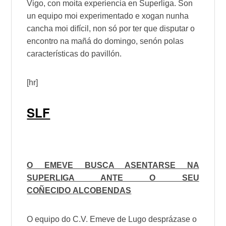
Vigo
, con moita experiencia en Superliga. Son
un equipo moi experimentado e xogan nunha
cancha moi difícil, non só por ter que disputar o
encontro na mañá do domingo, senón polas
características do pavillón.
[hr]
SLF
O
EMEVE
BUSCA ASENTARSE NA
SUPERLIGA ANTE O SEU
COÑECIDO
ALCOBENDAS
O equipo do
C.V
.
Emeve
de
Lugo
desprázase o