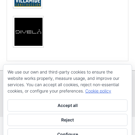
We use our own and third-party cookies to ensure the
website works properly, measure usage, and improve our
services. You can accept all cookies, reject non-essential
cookies, or configure your preferences.
Cookie policy
Copyright © E
CV ARENAL EMEVE
Todos os dereitos reservados
Accept all
Tema: Catch Evolution por
Catch Themes
Reject
Configure