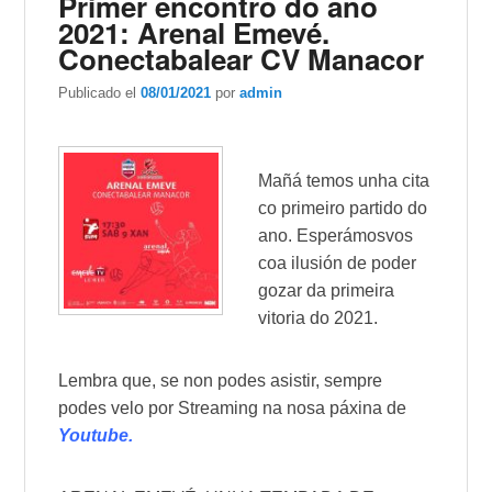
Primer encontro do ano
2021: Arenal Emevé.
Conectabalear CV Manacor
Publicado el
08/01/2021
por
admin
Mañá temos unha cita
co primeiro partido do
ano. Esperámosvos
coa ilusión de poder
gozar da primeira
vitoria do 2021.
Lembra que, se non podes asistir, sempre
podes velo por Streaming na nosa páxina de
Youtube.