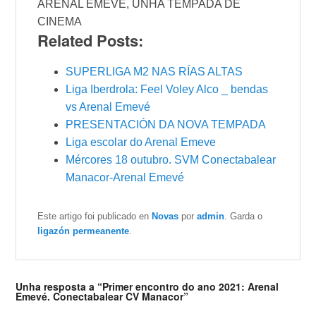
ARENAL EMEVÉ, UNHA TEMPADA DE
CINEMA
Related Posts:
SUPERLIGA M2 NAS RÍAS ALTAS
Liga Iberdrola: Feel Voley Alco _ bendas
vs Arenal Emevé
PRESENTACIÓN DA NOVA TEMPADA
Liga escolar do Arenal Emeve
Mércores 18 outubro. SVM Conectabalear
Manacor-Arenal Emevé
Este artigo foi publicado en
Novas
por
admin
. Garda o
ligazón permeanente
.
Unha resposta a “Primer encontro do ano 2021: Arenal
Emevé. Conectabalear CV Manacor”