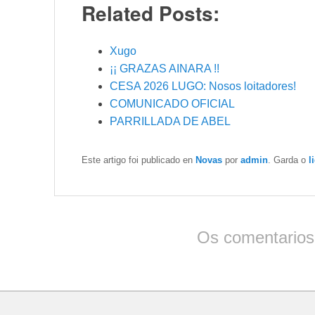
Related Posts:
Xugo
¡¡ GRAZAS AINARA !!
CESA 2026 LUGO: Nosos loitadores!
COMUNICADO OFICIAL
PARRILLADA DE ABEL
Este artigo foi publicado en
Novas
por
admin
. Garda o
l
Os comentarios