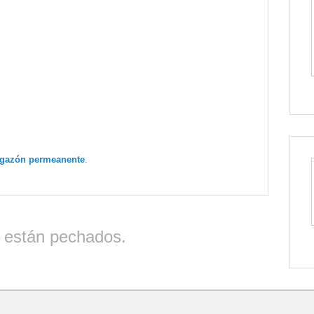
igazón permeanente
.
 están pechados.