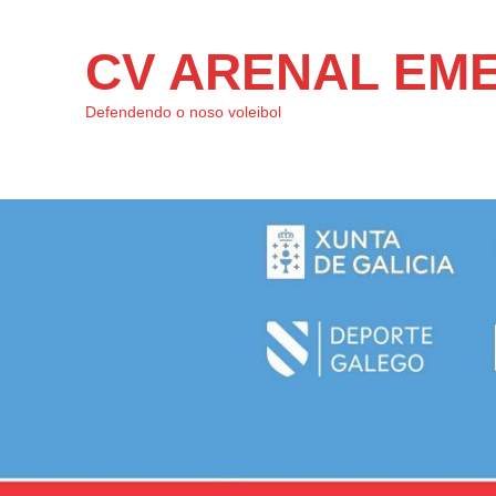
CV ARENAL EM
Defendendo o noso voleibol