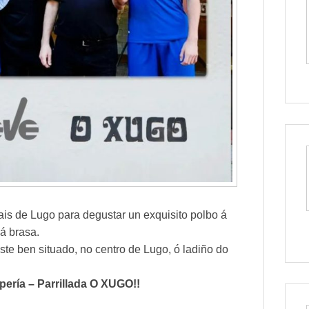
ais de Lugo para degustar un exquisito polbo á
 á brasa.
e ben situado, no centro de Lugo, ó ladiño do
pería – Parrillada O XUGO!!