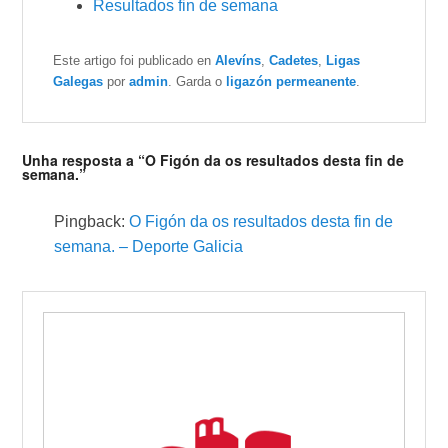
Resultados fin de semana
Este artigo foi publicado en
Alevíns
,
Cadetes
,
Ligas
Galegas
por
admin
. Garda o
ligazón permeanente
.
Unha resposta a “O Figón da os resultados desta fin de
semana.”
Pingback:
O Figón da os resultados desta fin de
semana. – Deporte Galicia