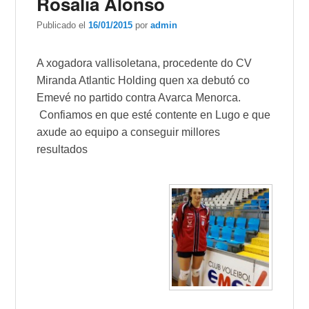
Rosalía Alonso
Publicado el
16/01/2015
por
admin
A xogadora vallisoletana, procedente do CV
Miranda Atlantic Holding quen xa debutó co
Emevé no partido contra Avarca Menorca.
Confiamos en que esté contente en Lugo e que
axude ao equipo a conseguir millores
resultados