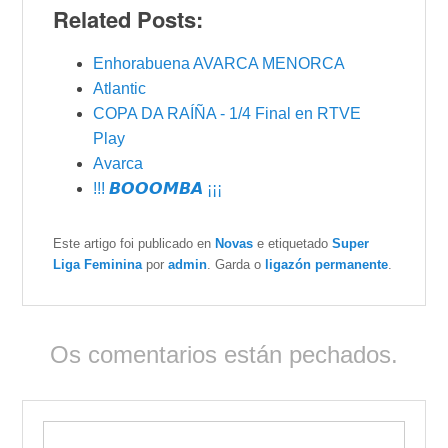
Related Posts:
Enhorabuena AVARCA MENORCA
Atlantic
COPA DA RAÍÑA - 1/4 Final en RTVE
Play
Avarca
!!! 𝘽𝙊𝙊𝙊𝙈𝘽𝘼 ¡¡¡
Este artigo foi publicado en
Novas
e etiquetado
Super
Liga Feminina
por
admin
. Garda o
ligazón permanente
.
Os comentarios están pechados.