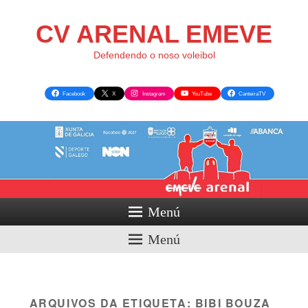
CV ARENAL EMEVE
Defendendo o noso voleibol
Facebook
X
Instagram
YouTube
CanteiraTV
Menú
Menú
ARQUIVOS DA ETIQUETA:
BIBI BOUZA