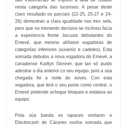
nesta categoría das lucenses. A pesar deste
claro resultado os parciais (22-25, 25-27 e 24-
26) demostran a clara igualdade nos tres sets,
pero que no momento decisivo se inclinou facía
a experiencia fronte ás
cuasi
debutantes do
Emevé
, que mesmo aliñaron xogadoras de
categorías inferiores (xuvenís e cadetes). Esta
xornada debutou a nova xogadora do
Emevé
, a
canadense
Kaitlyn Skinner
, que tan só puido
adestrar o día anterior co seu equipo, pois a súa
chegada foi a noite do xoves. Con esta
xogadora, que terá o seu posto como central, o
Emevé
pretende achegar bloqueo e estatura ao
equipo.
Pola súa banda os rapaces visitaron o
Electrocash de Cáceres
nunha xornada que