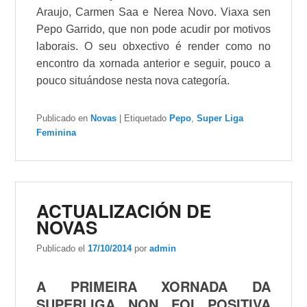
Araujo
,
Carmen Saa
e
Nerea Novo
. Viaxa sen
Pepo Garrido
, que non pode acudir por motivos
laborais. O seu obxectivo é render como no
encontro da xornada anterior e seguir, pouco a
pouco situándose nesta nova categoría.
Publicado en
Novas
|
Etiquetado
Pepo
,
Super Liga
Feminina
ACTUALIZACIÓN DE
NOVAS
Publicado el
17/10/2014
por
admin
A PRIMEIRA XORNADA DA
SUPERLIGA NON FOI POSITIVA