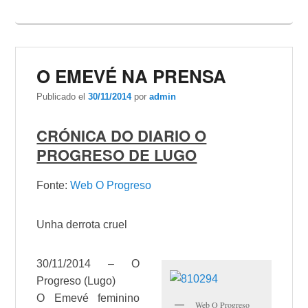
O EMEVÉ NA PRENSA
Publicado el
30/11/2014
por
admin
CRÓNICA DO DIARIO O
PROGRESO DE LUGO
Fonte:
Web O Progreso
Unha derrota cruel
30/11/2014 – O
Progreso (
Lugo
)
O
Emevé
feminino
Web O Progreso