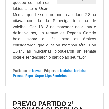
quedou co mel nos
labios ante o
Ucam
Murcia
, que lle superou por un apertado 2-3 na
oitava xornada da Superliga feminina de
voleibol. Con 13-13 no marcador, no quinto e
definitivo set, un remate de
Pepona Garrido
botou sobre a liña, pero os árbitros
consideraron que o balón marchou fóra. Con
13-14, as murcianas bloquearon un remate
local e sentenciaron o partido ao seu favor.
Publicado en
Novas
|
Etiquetado
Noticias
,
Noticias
Prensa
,
Pepo
,
Super Liga Feminina
PREVIO PARTIDO 2ª