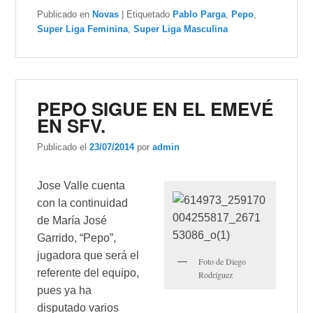
Publicado en
Novas
|
Etiquetado
Pablo Parga
,
Pepo
,
Super Liga Feminina
,
Super Liga Masculina
PEPO SIGUE EN EL EMEVÉ
EN SFV.
Publicado el
23/07/2014
por
admin
Jose Valle cuenta
con la continuidad
de María José
Garrido, “Pepo”,
jugadora que será el
Foto de Diego
referente del equipo,
Rodríguez
pues ya ha
disputado varios