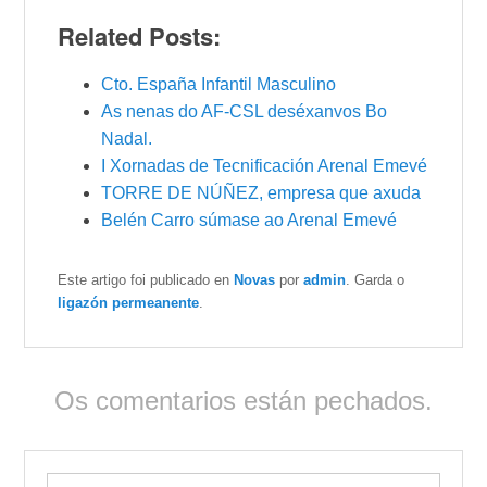
Related Posts:
Cto. España Infantil Masculino
As nenas do AF-CSL deséxanvos Bo
Nadal.
I Xornadas de Tecnificación Arenal Emevé
TORRE DE NÚÑEZ, empresa que axuda
Belén Carro súmase ao Arenal Emevé
Este artigo foi publicado en
Novas
por
admin
. Garda o
ligazón permeanente
.
Os comentarios están pechados.